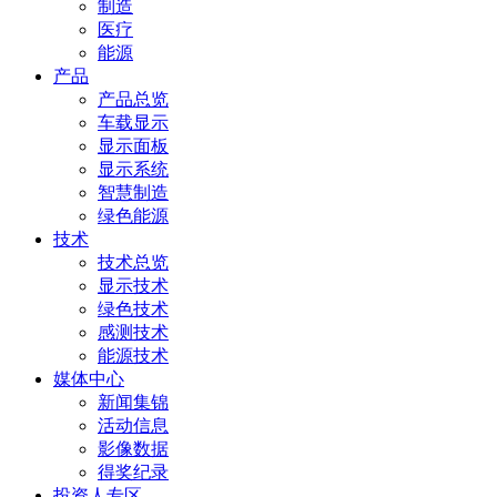
制造
医疗
能源
产品
产品总览
车载显示
显示面板
显示系统
智慧制造
绿色能源
技术
技术总览
显示技术
绿色技术
感测技术
能源技术
媒体中心
新闻集锦
活动信息
影像数据
得奖纪录
投资人专区