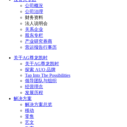
公司概況
公司治理
财务资料
法人说明会
关系企业
股东专栏
产业研究券商
营运报告行事历
关于AG尊龙凯时
关于AG尊龙凯时
探索 AUO 品牌
Tap Into The Possibilities
领导团队与组织
经营理念
发展历程
解决方案
解决方案总览
移动
零售
艺文