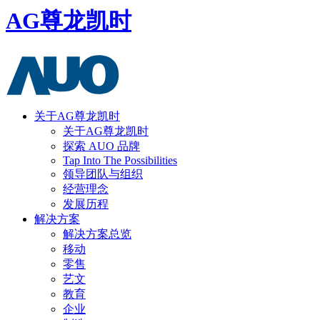
AG尊龙凯时
关于AG尊龙凯时
关于AG尊龙凯时
探索 AUO 品牌
Tap Into The Possibilities
领导团队与组织
经营理念
发展历程
解决方案
解决方案总览
移动
零售
艺文
教育
企业