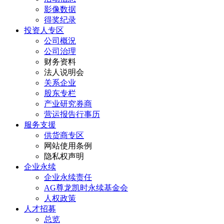
影像数据
得奖纪录
投资人专区
公司概況
公司治理
财务资料
法人说明会
关系企业
股东专栏
产业研究券商
营运报告行事历
服务支援
供货商专区
网站使用条例
隐私权声明
企业永续
企业永续责任
AG尊龙凯时永续基金会
人权政策
人才招募
总览