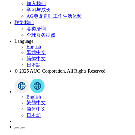
加入我们
学习与成长
AG尊龙凯时工作生活体验
联络我们
各类洽询
全球服务据点
Language
English
繁體中文
简体中文
日本語
© 2025 AUO Corporation, All Rights Reserved.
English
繁體中文
简体中文
日本語