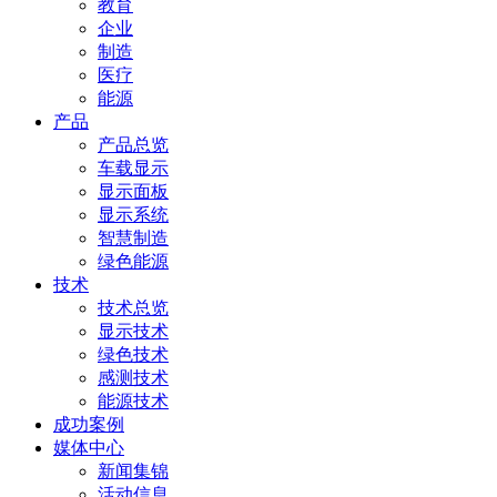
教育
企业
制造
医疗
能源
产品
产品总览
车载显示
显示面板
显示系统
智慧制造
绿色能源
技术
技术总览
显示技术
绿色技术
感测技术
能源技术
成功案例
媒体中心
新闻集锦
活动信息