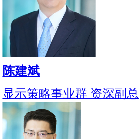
陈建斌
显示策略事业群 资深副