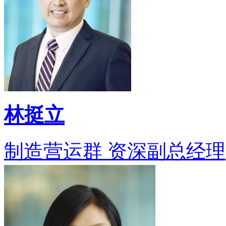
林挺立
制造营运群 资深副总经理