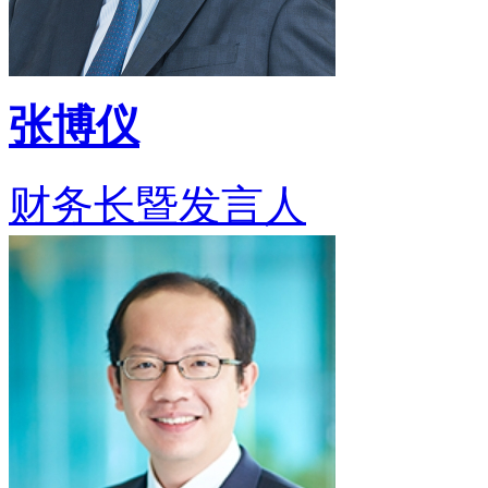
张博仪
财务长暨发言人