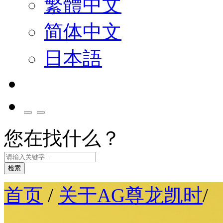
繁體中文
简体中文
日本語
您在找什么？
检索
首页
/
关于AG尊龙凯时
/