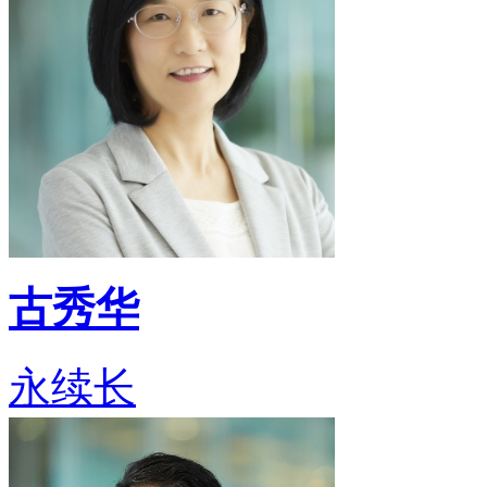
古秀华
永续长