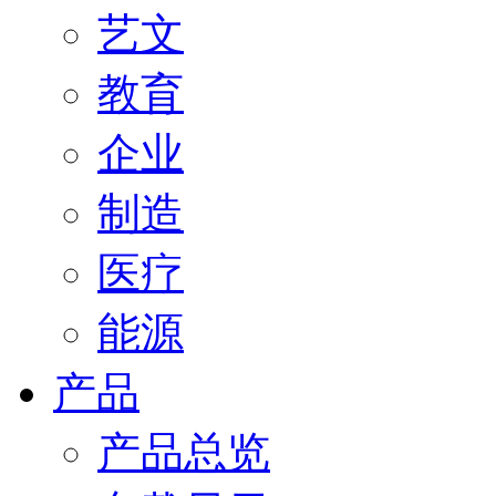
艺文
教育
企业
制造
医疗
能源
产品
产品总览