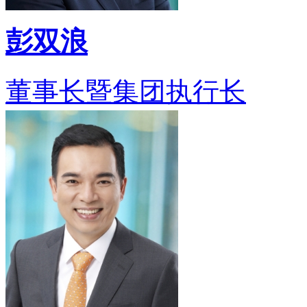
彭双浪
董事长暨集团执行长